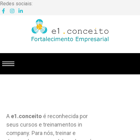
Redes sociais:
A
e1.conceito
é reconhecida por
seus cursos e treinamentos in
company. Para nós, treinar e