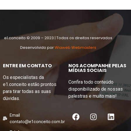
e1.conceito © 2009 – 2023 | Todos os direitos reservados
Desenvolvido por
Wiaweb Webmasters
ENTRE EM CONTATO
NOS ACOMPANHE PELAS
MÍDIAS SOCIAIS
Os especialistas da
Confira todo conteúdo
e1.conceito estão prontos
disponibilizado de nossas
para tirar todas as suas
palestras e muito mais!
dúvidas.
Email
contato@e1conceito.com.br